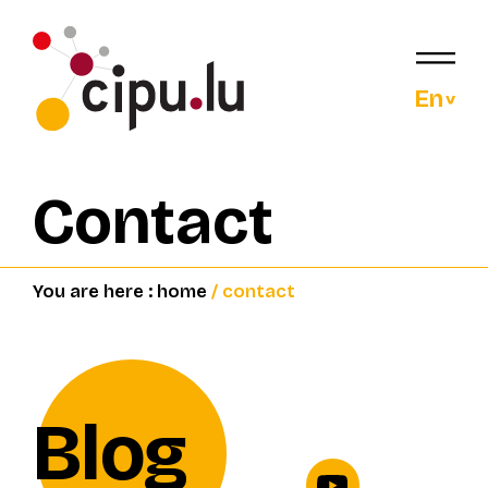
En
Contact
You are here :
home
/ contact
Blog