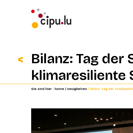
Bilanz: Tag der
klimaresiliente
Sie sind hier :
home
/ neuigkeiten
/ bilanz: tag der stadtpol