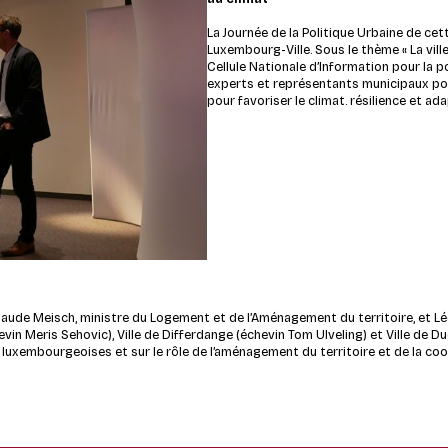
La Journée de la Politique Urbaine de cet
Luxembourg-Ville.
Sous le thème « La vill
Cellule Nationale d’Information pour la po
experts et représentants municipaux po
pour favoriser le climat. résilience et a
laude Meisch, ministre du Logement et de l’Aménagement du territoire, et Léon
hevin Meris Sehovic), Ville de Differdange (échevin Tom Ulveling) et Ville de 
s luxembourgeoises et sur le rôle de l’aménagement du territoire et de la 