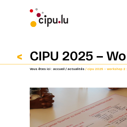
CIPU 2025 – Work
Vous êtes ici :
accueil
/ actualités
/ cipu 2025 – workshop 2 : 