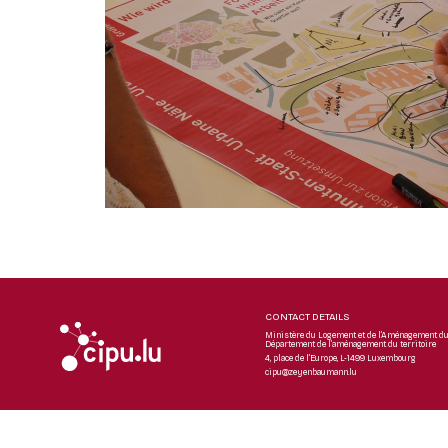
CONTACT DETAILS
Ministère du Logement et de l’Aménagement du 
Département de l’aménagement du territoire
4, place de l’Europe, L-1499 Luxembourg
cipu@zeyenbaumann.lu