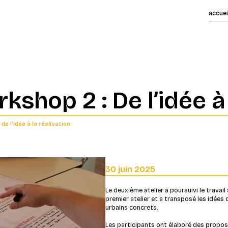
accuei
shop 2 : De l’idée à 
de l’idée à la réalisation
30 juin 2025
Le deuxième atelier a poursuivi le travail
premier atelier et a transposé les idée
urbains concrets.
Les participants ont élaboré des proposi