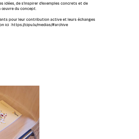
s idées, de s’inspirer d’exemples concrets et de
n œuvre du concept.
pants pour leur contribution active et leurs échanges
n ici :
https://cipu.lu/medias/#archive