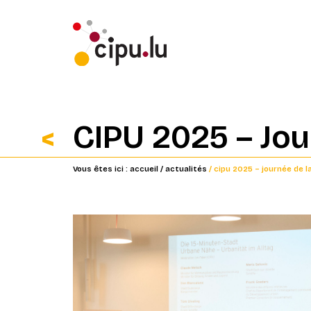
CIPU 2025 – Jou
Vous êtes ici :
accueil
/ actualités
/ cipu 2025 – journée de l