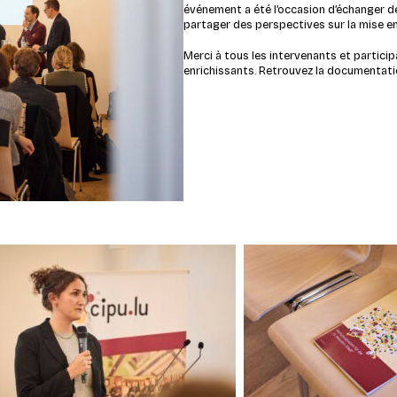
événement a été l’occasion d’échanger de
partager des perspectives sur la mise e
Merci à tous les intervenants et partici
enrichissants. Retrouvez la documentatio